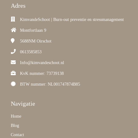
Adres
KimvandeSchoot | Burn-out preventie en stressmanagement
Montfortlaan 9
5688NM
Oirschot
0613585853
Info@kimvandeschoot.nl
KvK nummer: 73739138
BTW nummer: NL001747874B85
Navigatie
Home
Blog
Contact